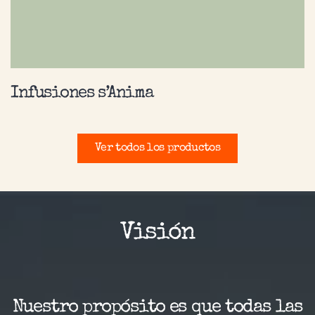
Infusiones s’Anima
Ver todos los productos
Visión
Nuestro propósito es que todas las