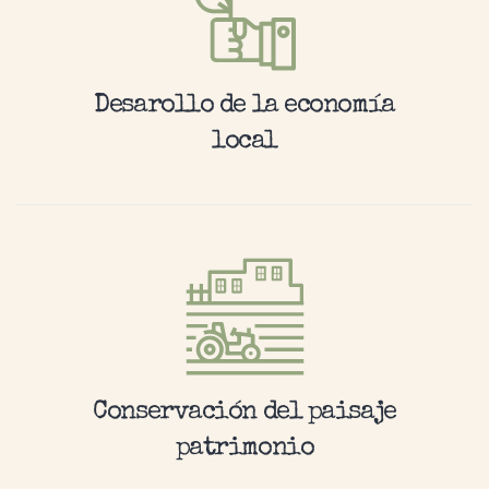
Desarollo de la economía
local
Conservación del paisaje
patrimonio