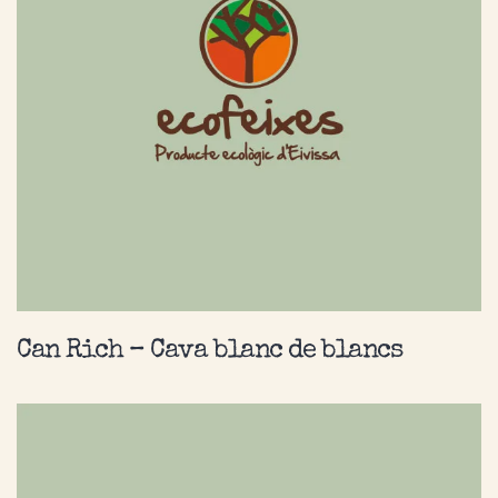
Can Rich – Cava blanc de blancs