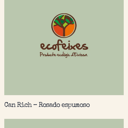
Can Rich – Rosado espumoso