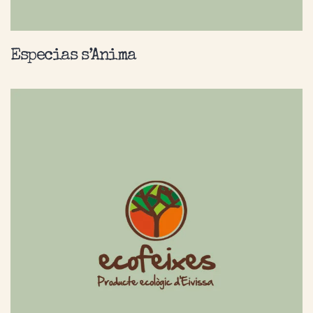
Especias s’Anima