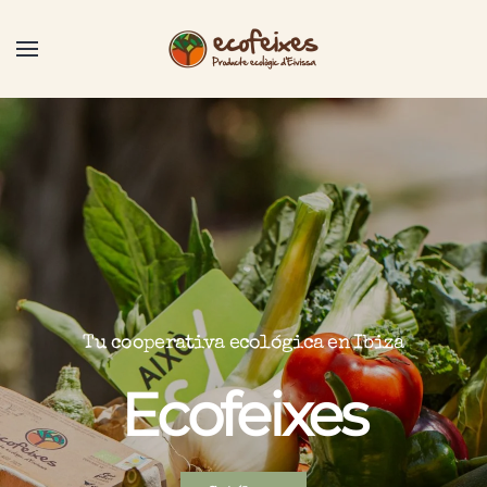
Tu cooperativa ecológica en Ibiza
Ecofeixes