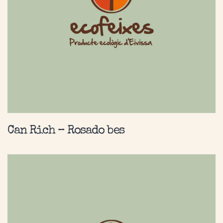
Can Rich – Rosado bes